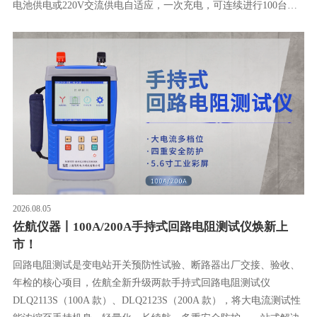
电池供电或220V交流供电自适应，一次充电，可连续进行100台…
2026.08.05
佐航仪器丨100A/200A手持式回路电阻测试仪焕新上
市！
回路电阻测试是变电站开关预防性试验、断路器出厂交接、验收、
年检的核心项目，佐航全新升级两款手持式回路电阻测试仪
DLQ2113S（100A 款）、DLQ2123S（200A 款），将大电流测试性