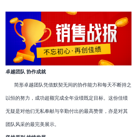
卓越团队 协作成就
简形卓越团队凭借默契无间的协作能力和每天不断持之
以恒的努力，成功超额完成全年业绩既定目标。这份佳绩
无疑是对他们无私奉献与辛勤付出的最高赞誉，亦是对其
团队风采的最完美展示。